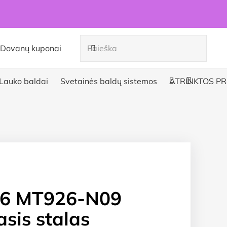
Dovanų kuponai
Lauko baldai
Svetainės baldų sistemos
ATRINKTOS PR
6 MT926-N09
sis stalas