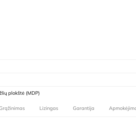
lių plokštė (MDP)
Grąžinimas
Lizingas
Garantija
Apmokėjim