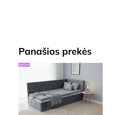
Panašios prekės
AKCIJA!