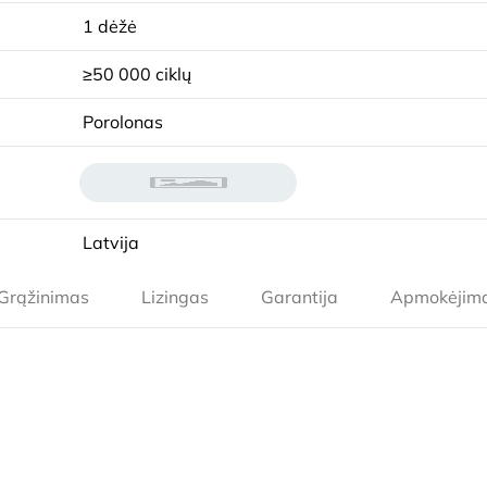
1 dėžė
≥50 000 ciklų
Porolonas
Latvija
Grąžinimas
Lizingas
Garantija
Apmokėjim