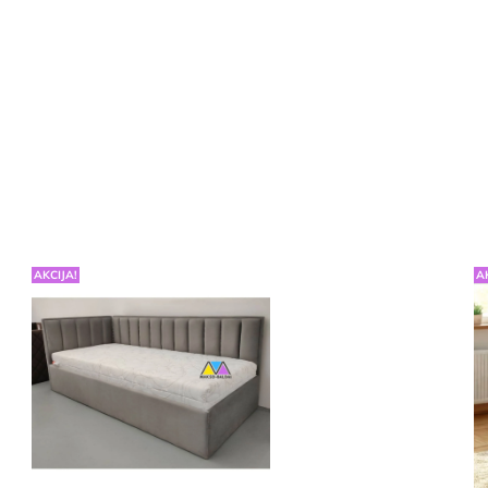
AKCIJA!
A