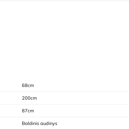
68cm
200cm
87cm
Baldinis audinys