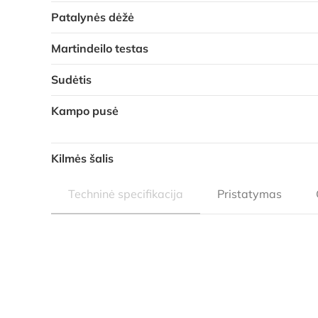
Patalynės dėžė
Martindeilo testas
Sudėtis
Kampo pusė
Kilmės šalis
Techninė specifikacija
Pristatymas