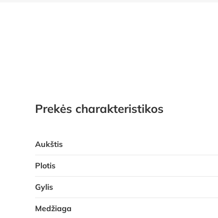
Prekės charakteristikos
Aukštis
Plotis
Gylis
Medžiaga