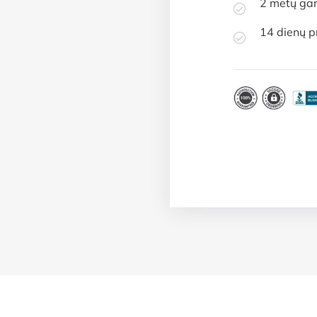
2 metų gar
14 dienų p