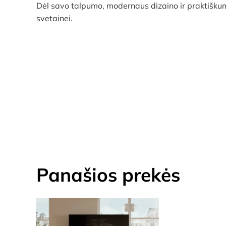
Dėl savo talpumo, modernaus dizaino ir praktišk
svetainei.
Panašios prekės