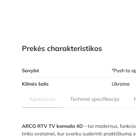
Prekės charakteristikos
Savybė
"Push to 
Kilmės šalis
Ukraina
Aprašymas
Techninė specifikacija
ARCO RTV TV komoda 4D
– tai modernus, funkcio
tinka svetainei, kur svarbu suderinti praktiškumą su