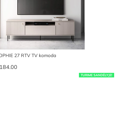
OPHIE 27 RTV TV komoda
184.00
TURIME SANDĖLYJE!