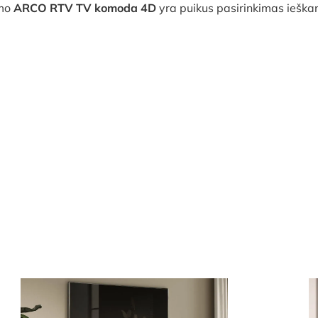
umo
ARCO RTV TV komoda 4D
yra puikus pasirinkimas ieškan