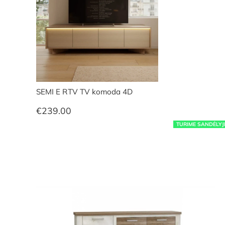
SEMI E RTV TV komoda 4D
€
239.00
TURIME SANDĖLYJ