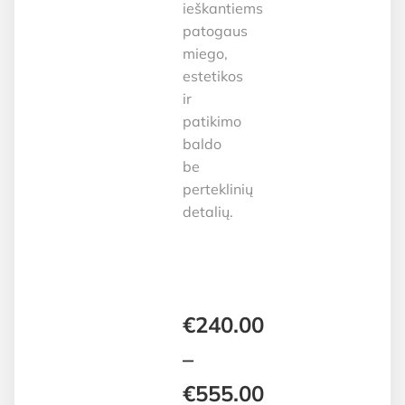
ieškantiems
patogaus
miego,
estetikos
ir
patikimo
baldo
be
perteklinių
detalių.
€
240.00
–
€
555.00