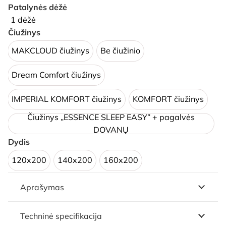
Patalynės dėžė
1 dėžė
Čiužinys
MAKCLOUD čiužinys
Be čiužinio
Dream Comfort čiužinys
IMPERIAL KOMFORT čiužinys
KOMFORT čiužinys
Čiužinys „ESSENCE SLEEP EASY” + pagalvės
DOVANŲ
Dydis
120x200
140x200
160x200
Aprašymas
Techninė specifikacija