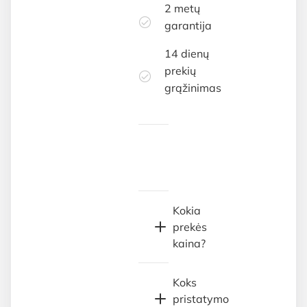
2 metų
garantija
14 dienų
prekių
grąžinimas
Kokia
prekės
kaina?
Koks
pristatymo