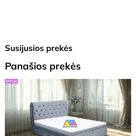
Susijusios prekės
Panašios prekės
AKCIJA!