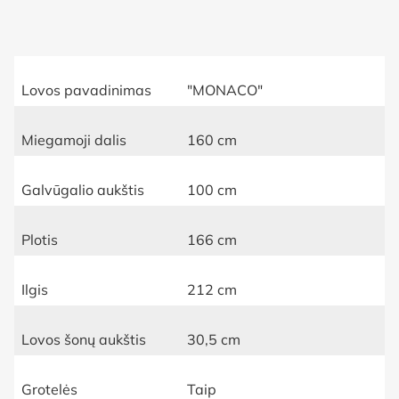
Lovos pavadinimas
"MONACO"
Miegamoji dalis
160 cm
Galvūgalio aukštis
100 cm
Plotis
166 cm
Ilgis
212 cm
Lovos šonų aukštis
30,5 cm
Grotelės
Taip