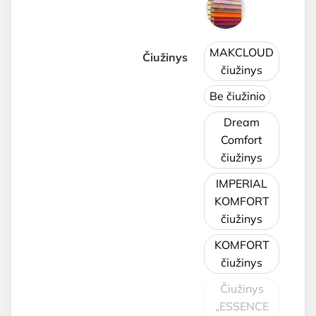
MAKCLOUD
Čiužinys
čiužinys
Be čiužinio
Dream
Comfort
čiužinys
IMPERIAL
KOMFORT
čiužinys
KOMFORT
čiužinys
Čiužinys
„ESSENCE