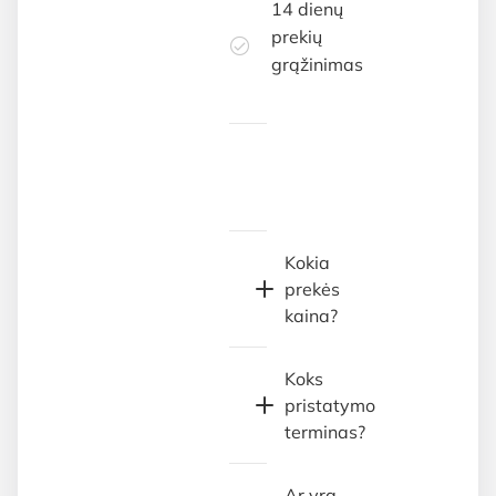
14 dienų
prekių
grąžinimas
Kokia
prekės
kaina?
Koks
pristatymo
terminas?
Ar yra