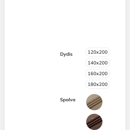
through
€699.00
120x200
Dydis
140x200
160x200
180x200
Spalva