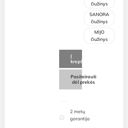
čiužinys
SANORA
čiužinys
MIJO
čiužinys
Į
krepšelį
Pasiteirauti
dėl prekės
2 metų
garantija