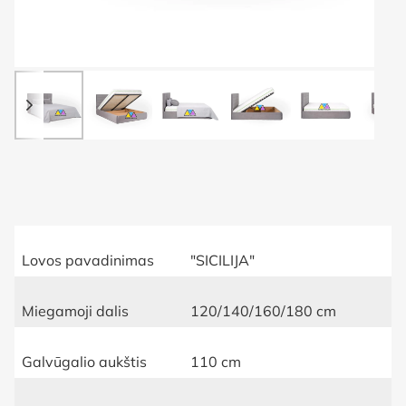
Lovos pavadinimas
"SICILIJA"
Miegamoji dalis
120/140/160/180 cm
Galvūgalio aukštis
110 cm