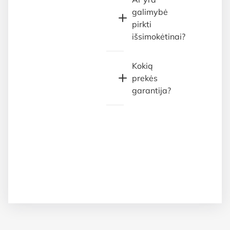
galimybė
pirkti
išsimokėtinai?
Kokią
prekės
garantija?