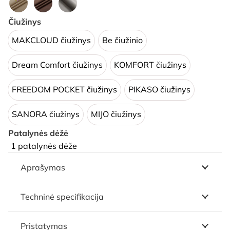
Čiužinys
MAKCLOUD čiužinys
Be čiužinio
Dream Comfort čiužinys
KOMFORT čiužinys
FREEDOM POCKET čiužinys
PIKASO čiužinys
SANORA čiužinys
MIJO čiužinys
Patalynės dėžė
1 patalynės dėže
Aprašymas
Techninė specifikacija
Pristatymas