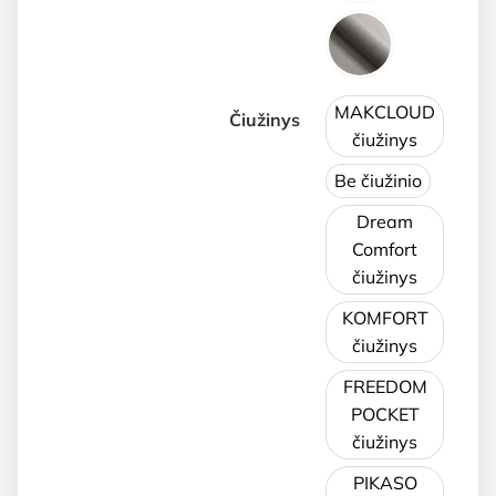
MAKCLOUD
Čiužinys
čiužinys
Be čiužinio
Dream
Comfort
čiužinys
KOMFORT
čiužinys
FREEDOM
POCKET
čiužinys
PIKASO