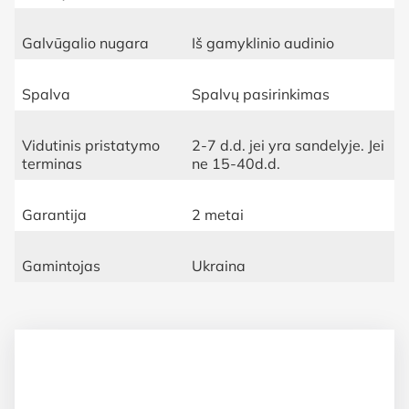
Galvūgalio nugara
Iš gamyklinio audinio
Spalva
Spalvų pasirinkimas
Vidutinis pristatymo
2-7 d.d. jei yra sandelyje. Jei
terminas
ne 15-40d.d.
Garantija
2 metai
Gamintojas
Ukraina