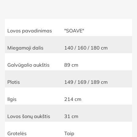
Lovos pavadinimas
"SOAVE"
Miegamoji dalis
140 / 160 / 180 cm
Galvūgalio aukštis
89 cm
Plotis
149 / 169 / 189 cm
Ilgis
214 cm
Lovos šonų aukštis
31 cm
Grotelės
Taip