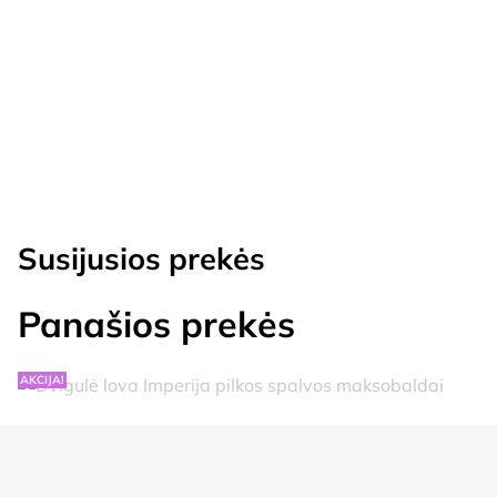
Susijusios prekės
Panašios prekės
AKCIJA!