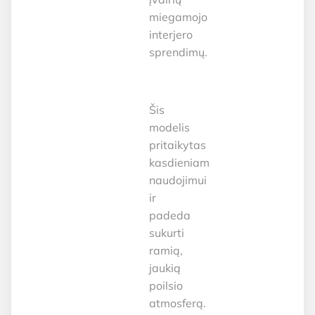
miegamojo
interjero
sprendimų.
Šis
modelis
pritaikytas
kasdieniam
naudojimui
ir
padeda
sukurti
ramią,
jaukią
poilsio
atmosferą.