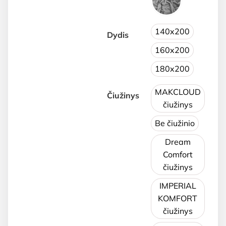
140x200
Dydis
160x200
180x200
MAKCLOUD
Čiužinys
čiužinys
Be čiužinio
Dream
Comfort
čiužinys
IMPERIAL
KOMFORT
čiužinys