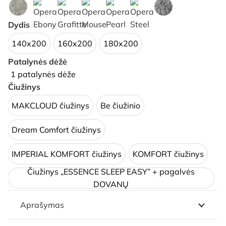
Dydis
140x200
160x200
180x200
Patalynės dėžė
1 patalynės dėže
Čiužinys
MAKCLOUD čiužinys
Be čiužinio
Dream Comfort čiužinys
IMPERIAL KOMFORT čiužinys
KOMFORT čiužinys
Čiužinys „ESSENCE SLEEP EASY” + pagalvės
DOVANŲ
Aprašymas