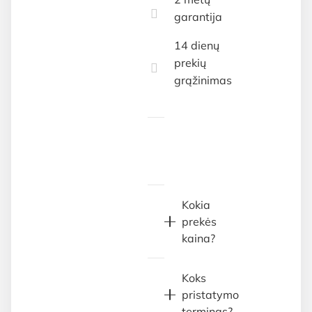
garantija
14 dienų
prekių
grąžinimas
Kokia
prekės
kaina?
Koks
pristatymo
terminas?