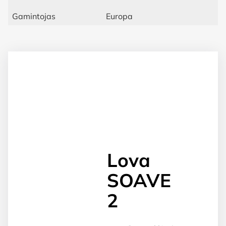
Gamintojas
Europa
Lova
SOAVE
2