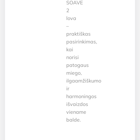
SOAVE
2
lova
–
praktiškas
pasirinkimas,
kai
norisi
patogaus
miego,
ilgaamžiškumo
ir
harmoningos
išvaizdos
viename
balde.