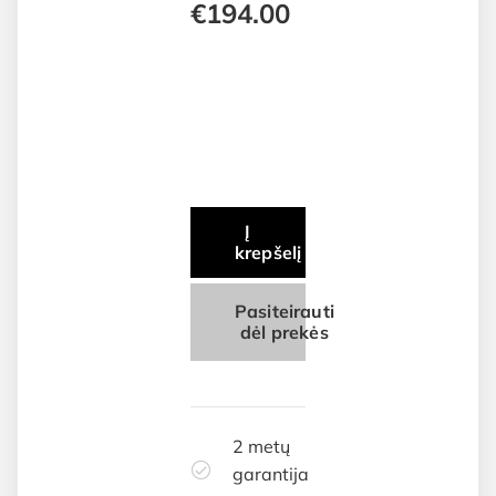
€
194.00
Į
krepšelį
Pasiteirauti
dėl prekės
2 metų
garantija