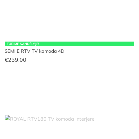
TURIME SANDĖLYJE!
SEMI E RTV TV komoda 4D
€
239.00