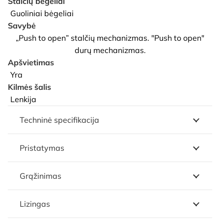
Stalčių bėgeliai
Guoliniai bėgeliai
Savybė
„Push to open” stalčių mechanizmas. "Push to open"
durų mechanizmas.
Apšvietimas
Yra
Kilmės šalis
Lenkija
Techninė specifikacija
Pristatymas
Grąžinimas
Lizingas