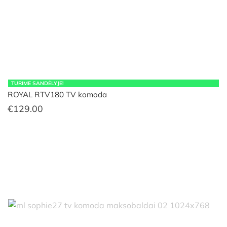
TURIME SANDĖLYJE!
ROYAL RTV180 TV komoda
€
129.00