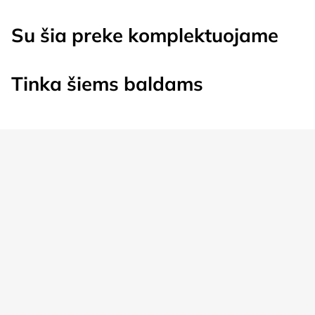
Su šia preke komplektuojame
Tinka šiems baldams