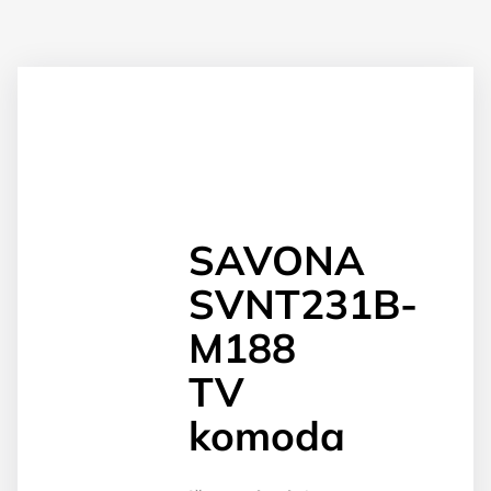
SAVONA
SVNT231B-
M188
TV
komoda