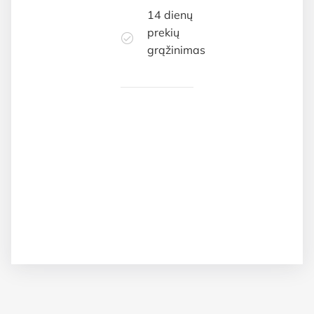
14 dienų
prekių
grąžinimas