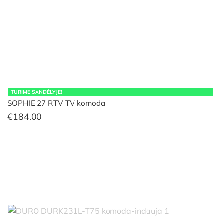
TURIME SANDĖLYJE!
SOPHIE 27 RTV TV komoda
€
184.00