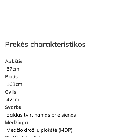
Prekės charakteristikos
Aukštis
57cm
Plotis
163cm
Gylis
42cm
Svarbu
Baldas tvirtinamas prie sienos
Medžiaga
Medžio drožlių plokštė (MDP)